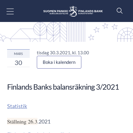
Gå till innehåll
tisdag 30.3.2021, kl. 13.00
MARS
30
Boka i kalendern
Finlands Banks balansräkning 3/2021
Statistik
Ställning 26.3
.2021