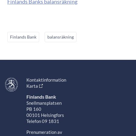
Finlands Banks balansräkning
Finlands Bank
balansräkning
Kontaktinformation
Karta
Finlands Bank
Snellmansplatsen
PB 160
00101 Helsingfors
Telefon 09 1831
Prenumeration av