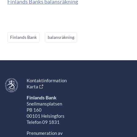
Finlands Banks balansräkning
Finlands Bank
balansräkning
Kontaktinformation
Karta
Finlands Bank
Snellmansplatsen
PB 160
00101 Helsingfors
Telefon 09 1831
Prenumeration av