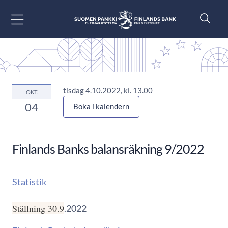
Gå till innehåll
tisdag 4.10.2022, kl. 13.00
OKT.
04
Boka i kalendern
Finlands Banks balansräkning 9/2022
Statistik
Ställning 30.9
.2022