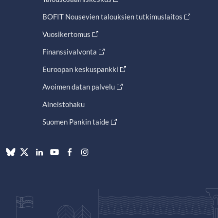
BOFIT Nousevien talouksien tutkimuslaitos
Vuosikertomus
Finanssivalvonta
Euroopan keskuspankki
Avoimen datan palvelu
Aineistohaku
Suomen Pankin taide