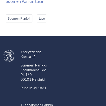
Suomen Pankin tase
Suomen Pankki
tase
Yhteystiedot
Kartta
Suomen Pankki
Snellmaninaukio
PL 160
00101 Helsinki
Puhelin 09 1831
Tilaa Suomen Pankin