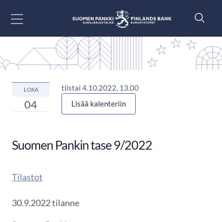
Siirry sisältöön
tiistai 4.10.2022, 13.00
LOKA
04
Lisää kalenteriin
Suomen Pankin tase 9/2022
Tilastot
30.9.2022 tilanne