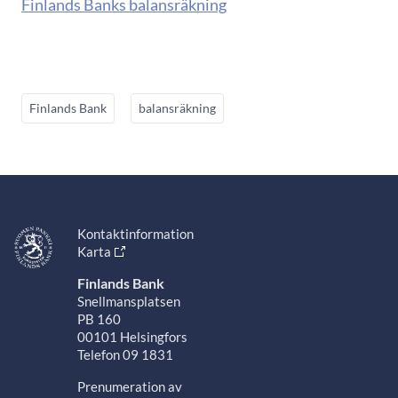
Finlands Banks balansräkning
Finlands Bank
balansräkning
Kontaktinformation
Karta
Finlands Bank
Snellmansplatsen
PB 160
00101 Helsingfors
Telefon 09 1831
Prenumeration av