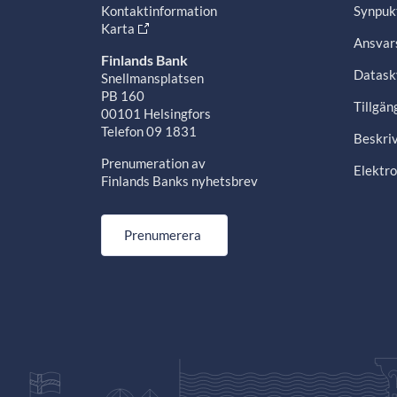
Kontaktinformation
Synpuk
Karta
Ansvars
Finlands Bank
Datask
Snellmansplatsen
PB 160
Tillgän
00101 Helsingfors
Telefon 09 1831
Beskriv
Prenumeration av
Elektro
Finlands Banks nyhetsbrev
Prenumerera