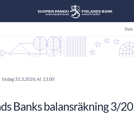
Dela 
tisdag 31.3.2026, kl. 13.00
nds Banks balansräkning 3/2