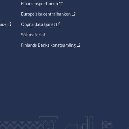
Finansinspektionen
Europeiska centralbanken
ande
Öppna data tjänst
Sök material
Finlands Banks konstsamling