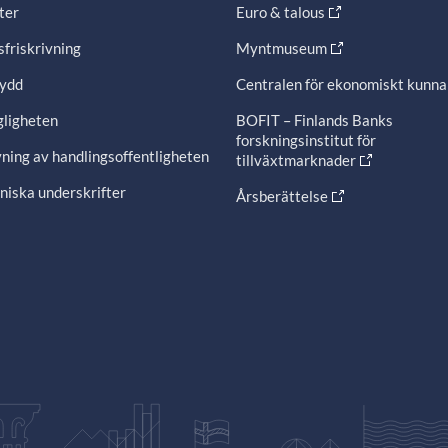
ter
Euro & talous
friskrivning
Myntmuseum
ydd
Centralen för ekonomiskt kunn
gligheten
BOFIT – Finlands Banks
forskningsinstitut för
ning av handlingsoffentligheten
tillväxtmarknader
niska underskrifter
Årsberättelse