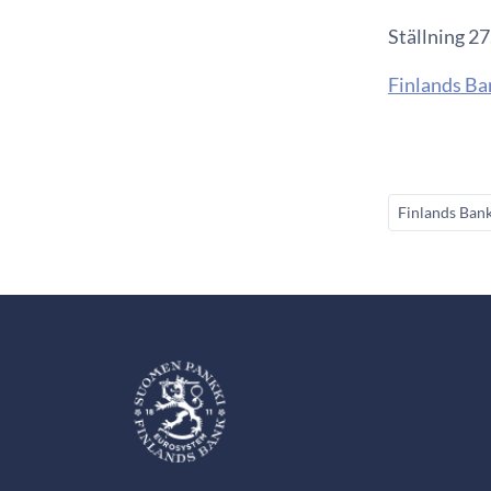
Ställning 2
Finlands Ba
Finlands Ban