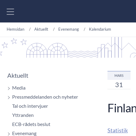
Gå till innehåll
Hemsidan
Aktuellt
Evenemang
Kalendarium
Aktuellt
MARS
31
Media
Pressmeddelanden och nyheter
Finla
Tal och intervjuer
Yttranden
ECB-rådets beslut
Statistik
Evenemang