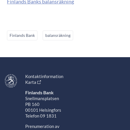
Finlands Banks balansräkning
Finlands Bank
balansräkning
Kontaktinformation
Karta
Finlands Bank
Snellmansplatsen
PB 160
00101 Helsingfors
Telefon 09 1831
Prenumeration av