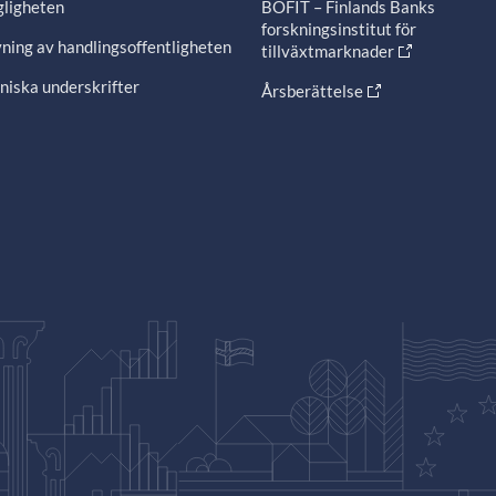
gligheten
BOFIT – Finlands Banks
forskningsinstitut för
ning av handlingsoffentligheten
tillväxtmarknader
niska underskrifter
Årsberättelse