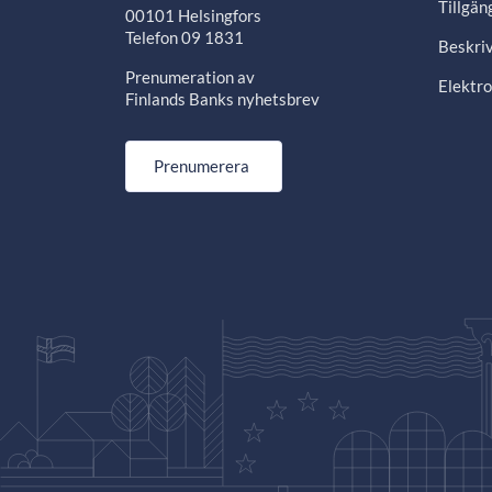
Tillgän
00101 Helsingfors
Telefon 09 1831
Beskriv
Prenumeration av
Elektro
Finlands Banks nyhetsbrev
Prenumerera