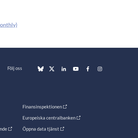
monthly)
Följ oss
Finansinspektionen
Europeiska centralbanken
ande
Öppna data tjänst