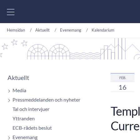
Gå till innehåll
Hemsidan
Aktuellt
Evenemang
Kalendarium
Aktuellt
FEB.
16
Media
Pressmeddelanden och nyheter
Templ
Tal och intervjuer
Yttranden
Curre
ECB-rådets beslut
Evenemang