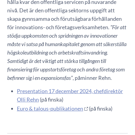
hålla kvar den offentliga servicen på nuvarande
nivå. Det är den offentliga sektorns uppgift att
skapa gynnsamma och förutsägbara förhållanden
för innovations- och företagsverksamheten.
”För att
stödja uppkomsten och spridningen av innovationer
måste vi satsa på humankapitalet genom att säkerställa
högskoleutbildning och arbetskraftsinvandring.
Samtidigt är det viktigt att stärka tillgången till
finansiering för uppstartsföretag och andra företag som
befinner sig i en expansionsfas”
, påminner Rehn.
Presentation 17 december 2024, chefdirektör
Olli Rehn
(på finska)
Euro & talous-publikationen
(på finska)