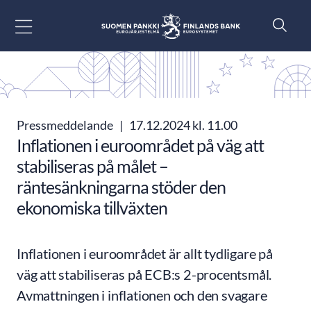
Gå till innehåll
Pressmeddelande
|
17.12.2024 kl. 11.00
Inflationen i euroområdet på väg att
stabiliseras på målet –
räntesänkningarna stöder den
ekonomiska tillväxten
Inflationen i euroområdet är allt tydligare på
väg att stabiliseras på ECB:s 2-procentsmål.
Avmattningen i inflationen och den svagare