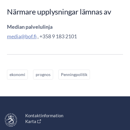
Närmare upplysningar lämnas av
Median palvelulinja
media@bof.fi
, +358 9 183 2101
ekonomi
prognos
Penningpolitik
Kontaktinformation
Karta