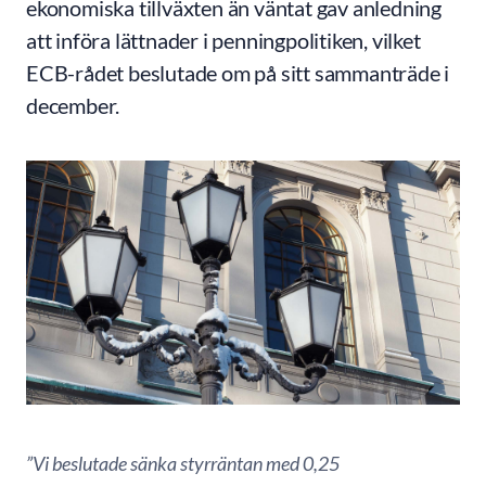
ekonomiska tillväxten än väntat gav anledning
att införa lättnader i penningpolitiken, vilket
ECB-rådet beslutade om på sitt sammanträde i
december.
”Vi beslutade sänka styrräntan med 0,25