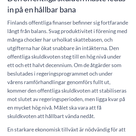
in på en hållbar bana
Finlands offentliga finanser befinner sig fortfarande
långt från balans. Svag produktivitet i förening med
många chocker har urholkat skattebasen, och
utgifterna har ökat snabbare än intäkterna. Den
offentliga skuldkvoten steg till en hög nivå under
ett och ett halvt decennium. Om de åtgärder som
beslutades i regeringsprogrammet och under
vårens ramförhandlingar genomförs fullt ut,
kommer den offentliga skuldkvoten att stabiliseras
mot slutet av regeringsperioden, men ligga kvar på
en mycket hög nivå. Målet ska vara att få
skuldkvoten att hållbart vända nedåt.
En starkare ekonomisk tillväxt är nödvändig för att