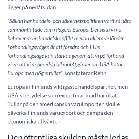
ligger på nedåtsidan.
”Sällan har handels- och säkerhetspolitiken varit så nära
sammanflätade som i dagens Europa. Det sista vi nu
behöver är en handelskonflikt mellan allierade länder.
Förhandlingsvägen är att föredra och EU:s
förhandlingsläge kan stärkas genom att vi på förhand
visar att vi är beredda till motåtgärder om USA hotar
Europa med högre tullar”
, konstaterar Rehn.
Europa är Finlands viktigaste handelspartner, men
USA:s betydelse som exportmarknad har ökat.
Tullar på den amerikanska varuimporten skulle
påverka Finlands varuexport och dämpa den
ekonomiska tillväxten.
Den offentliga skulden måste ledas