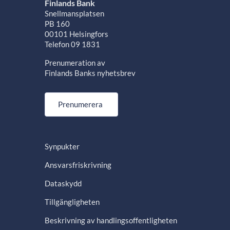
Finlands Bank
Snellmansplatsen
PB 160
00101 Helsingfors
Telefon 09 1831
Prenumeration av
Finlands Banks nyhetsbrev
Prenumerera
Synpukter
Ansvarsfriskrivning
Dataskydd
Tillgängligheten
Beskrivning av handlingsoffentligheten