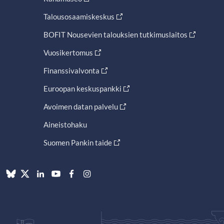
Talousosaamiskeskus
BOFIT Nousevien talouksien tutkimuslaitos
Vuosikertomus
Finanssivalvonta
Euroopan keskuspankki
Avoimen datan palvelu
Aineistohaku
Suomen Pankin taide