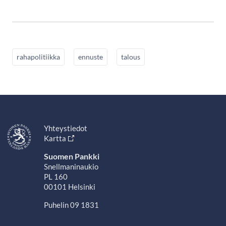
rahapolitiikka
ennuste
talous
Yhteystiedot
Kartta
Suomen Pankki
Snellmaninaukio
PL 160
00101 Helsinki
Puhelin 09 1831