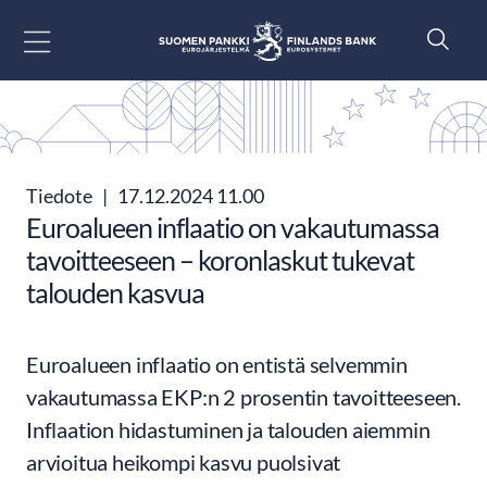
Siirry sisältöön
Tiedote
|
17.12.2024 11.00
Euroalueen inflaatio on vakautumassa
tavoitteeseen – koronlaskut tukevat
talouden kasvua
Euroalueen inflaatio on entistä selvemmin
vakautumassa EKP:n 2 prosentin tavoitteeseen.
Inflaation hidastuminen ja talouden aiemmin
arvioitua heikompi kasvu puolsivat