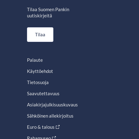
Tilaa Suomen Pankin
uutiskirjeitä
Tilaa
Palaute
Käyttöehdot
Tietosuoja
Saavutettavuus
Asiakirjajulkisuuskuvaus
Sähköinen allekirjoitus
Euro & talous
Rahamuseo