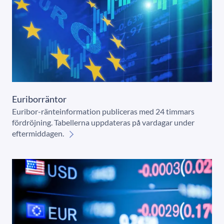
Euriborräntor
Euribor-ränteinformation publiceras med 24 timmars
fördröjning. Tabellerna uppdateras på vardagar under
eftermiddagen.