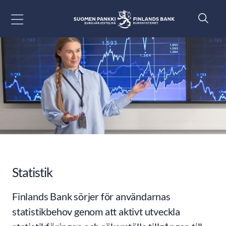
Gå till innehåll
Statistik
Finlands Bank sörjer för användarnas
statistikbehov genom att aktivt utveckla