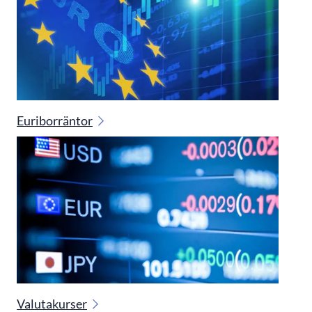
Euriborräntor
Valutakurser