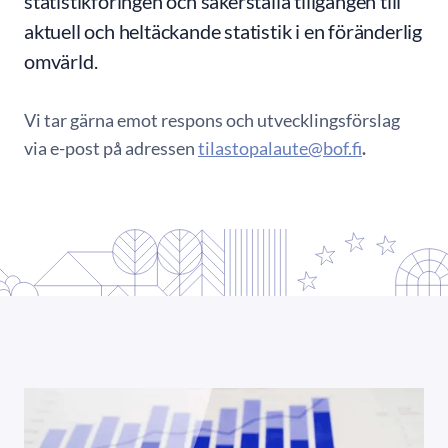
statistikföringen och säkerställa tillgången till
aktuell och heltäckande statistik i en föränderlig
omvärld.
Vi tar gärna emot respons och utvecklingsförslag
via e-post på adressen
tilastopalaute@bof.fi
.