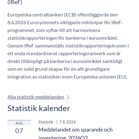
(IReF)
Europeiska centralbanken (ECB) offentliggjorde den
8.6.2026 Eurosystemets viktigaste milstolpar för IReF-
programmet, som syftar till att harmonisera
statistikrapporteringen för bankerna i euroområdet.
Genom IReF sammanställs statistikrapporteringskraven i
ett enda standardiserat rapporteringsramverk som är
direkt tillämpligt på bankerna i euroområdet samtidigt
som en solid grund skapas för en allt grundligare
integration av statistiken inom Europeiska unionen (EU).
Alla statistik meddelanden
Statistik kalender
Statistik
|
7.8.2026
AUG.
Meddelandet om sparande och
07
investering, 2026Q2