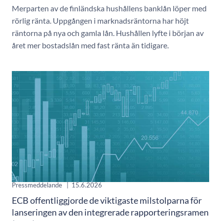
Merparten av de finländska hushållens banklån löper med
rörlig ränta. Uppgången i marknadsräntorna har höjt
räntorna på nya och gamla lån. Hushållen lyfte i början av
året mer bostadslån med fast ränta än tidigare.
Pressmeddelande
|
15.6.2026
ECB offentliggjorde de viktigaste milstolparna för
lanseringen av den integrerade rapporteringsramen