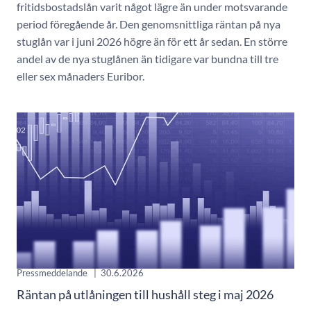
fritidsbostadslån varit något lägre än under motsvarande
period föregående år. Den genomsnittliga räntan på nya
stuglån var i juni 2026 högre än för ett år sedan. En större
andel av de nya stuglånen än tidigare var bundna till tre
eller sex månaders Euribor.
Pressmeddelande
|
30.6.2026
Räntan på utlåningen till hushåll steg i maj 2026