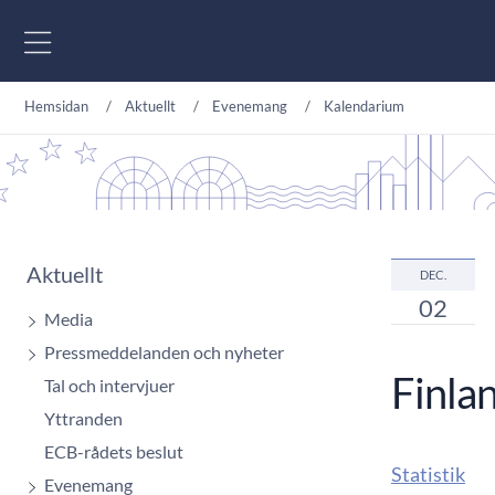
Gå till innehåll
Hemsidan
Aktuellt
Evenemang
Kalendarium
Aktuellt
DEC.
02
Media
Pressmeddelanden och nyheter
Finla
Tal och intervjuer
Yttranden
ECB-rådets beslut
Statistik
Evenemang