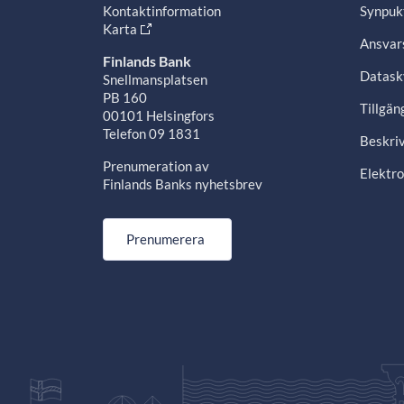
Kontaktinformation
Synpuk
Karta
Ansvars
Finlands Bank
Datask
Snellmansplatsen
PB 160
Tillgän
00101 Helsingfors
Telefon 09 1831
Beskriv
Prenumeration av
Elektro
Finlands Banks nyhetsbrev
Prenumerera