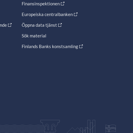
Finansinspektionen
Europeiska centralbanken
ande
Öppna data tjänst
Sök material
Finlands Banks konstsamling