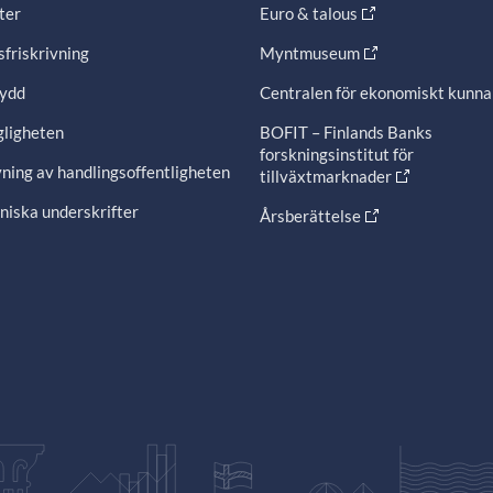
ter
Euro & talous
friskrivning
Myntmuseum
ydd
Centralen för ekonomiskt kunn
gligheten
BOFIT – Finlands Banks
forskningsinstitut för
ning av handlingsoffentligheten
tillväxtmarknader
niska underskrifter
Årsberättelse