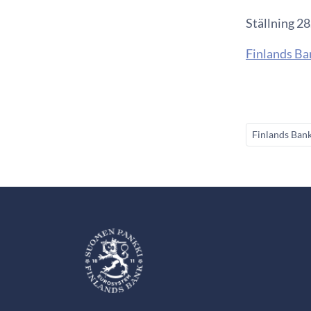
Ställning 2
Finlands Ba
Finlands Ban