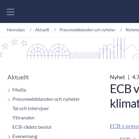
Gå till innehåll
Hemsidan
Aktuellt
Pressmeddelanden och nyheter
Nyhete
Aktuellt
Nyhet
|
4.7
ECB vi
Media
Pressmeddelanden och nyheter
klimat
Tal och intervjuer
Yttranden
ECB:s press
ECB-rådets beslut
Evenemang