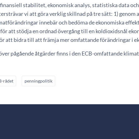
 finansiell stabilitet, ekonomisk analys, statistiska data o
ersträvar vi att göra verklig skillnad på tre sätt: 1) genom
imatförändringar innebär och bedöma de ekonomiska effekte
 för att stödja en ordnad övergång till en koldioxidsnål ek
ör att bidra till att främja mer omfattande förändringar i
 över pågående åtgärder finns i den ECB-omfattande klima
-rådet
penningpolitik