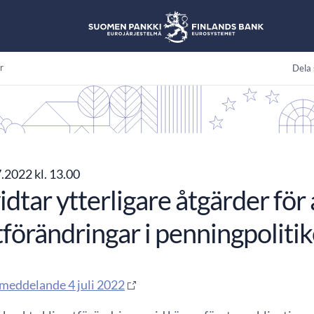
r
Dela 
.2022 kl. 13.00
dtar ytterligare åtgärder för 
förändringar i penningpoliti
meddelande 4 juli 2022