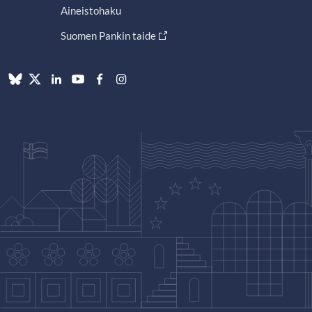
Aineistohaku
Suomen Pankin taide