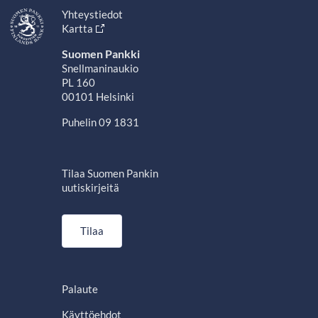
Yhteystiedot
Kartta
Suomen Pankki
Snellmaninaukio
PL 160
00101 Helsinki
Puhelin 09 1831
Tilaa Suomen Pankin
uutiskirjeitä
Tilaa
Palaute
Käyttöehdot