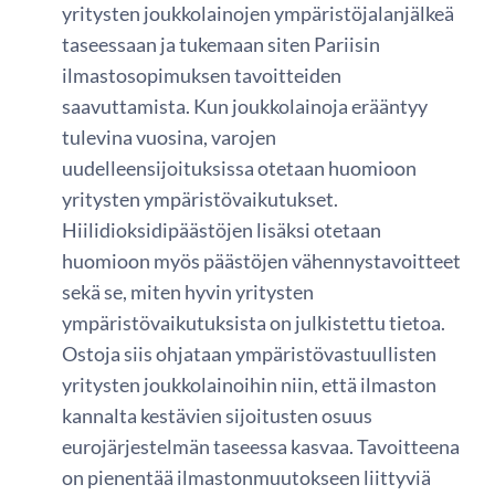
yritysten joukkolainojen ympäristöjalanjälkeä
taseessaan ja tukemaan siten Pariisin
ilmastosopimuksen tavoitteiden
saavuttamista. Kun joukkolainoja erääntyy
tulevina vuosina, varojen
uudelleensijoituksissa otetaan huomioon
yritysten ympäristövaikutukset.
Hiilidioksidipäästöjen lisäksi otetaan
huomioon myös päästöjen vähennystavoitteet
sekä se, miten hyvin yritysten
ympäristövaikutuksista on julkistettu tietoa.
Ostoja siis ohjataan ympäristövastuullisten
yritysten joukkolainoihin niin, että ilmaston
kannalta kestävien sijoitusten osuus
eurojärjestelmän taseessa kasvaa. Tavoitteena
on pienentää ilmastonmuutokseen liittyviä