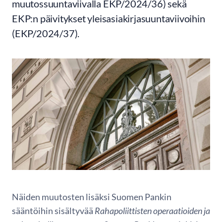
muutossuuntaviivalla EKP/2024/36) sekä
EKP:n päivitykset yleisasiakirjasuuntaviivoihin
(EKP/2024/37).
Näiden muutosten lisäksi Suomen Pankin
sääntöihin sisältyvää
Rahapoliittisten operaatioiden ja