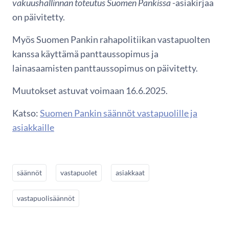
vakuushallinnan toteutus Suomen Pankissa
-asiakirjaa
on päivitetty.
Myös Suomen Pankin rahapolitiikan vastapuolten
kanssa käyttämä panttaussopimus ja
lainasaamisten panttaussopimus on päivitetty.
Muutokset astuvat voimaan 16.6.2025.
Katso:
Suomen Pankin säännöt vastapuolille ja
asiakkaille
säännöt
vastapuolet
asiakkaat
vastapuolisäännöt