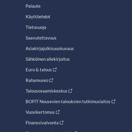
Palaute
Käyttöehdot
Tietosuoja
Saavutettavuus
Asiakirjajulkisuuskuvaus
Sähköinen allekirjoitus
Euro & talous
Rahamuseo
Talousosaamiskeskus
BOFIT Nousevien talouksien tutkimuslaitos
Vuosikertomus
Finanssivalvonta