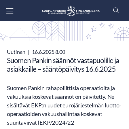
Siirry sisältöön
Uutinen
|
16.6.2025 8.00
Suomen Pankin säännöt vastapuolille ja
asiakkaille – sääntöpäivitys 16.6.2025
Suomen Pankin rahapoliittisia operaatioita ja
vakuuksia koskevat säännöt on päivitetty. Ne
sisältävät EKP:n uudet eurojärjestelmän luotto-
operaatioiden vakuushallintaa koskevat
suuntaviivat (EKP/2024/22