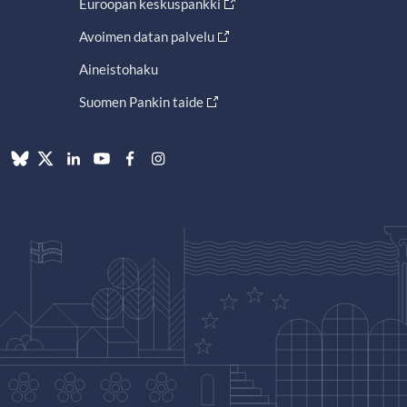
Euroopan keskuspankki
Avoimen datan palvelu
Aineistohaku
Suomen Pankin taide