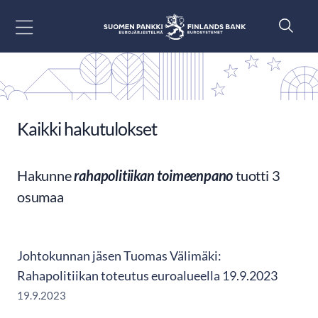
Siirry sisältöön
Kaikki hakutulokset
Hakunne
rahapolitiikan toimeenpano
tuotti 3
osumaa
Johtokunnan jäsen Tuomas Välimäki:
Rahapolitiikan toteutus euroalueella 19.9.2023
19.9.2023