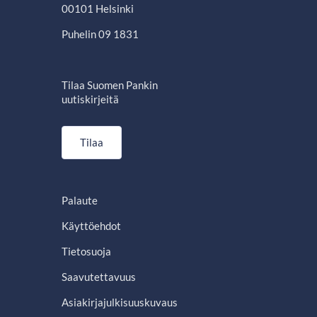
00101 Helsinki
Puhelin 09 1831
Tilaa Suomen Pankin
uutiskirjeitä
Tilaa
Palaute
Käyttöehdot
Tietosuoja
Saavutettavuus
Asiakirjajulkisuuskuvaus