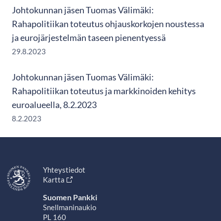
Johtokunnan jäsen Tuomas Välimäki:
Rahapolitiikan toteutus ohjauskorkojen noustessa
ja eurojärjestelmän taseen pienentyessä
29.8.2023
Johtokunnan jäsen Tuomas Välimäki:
Rahapolitiikan toteutus ja markkinoiden kehitys
euroalueella, 8.2.2023
8.2.2023
Yhteystiedot
Kartta
Suomen Pankki
Snellmaninaukio
PL 160