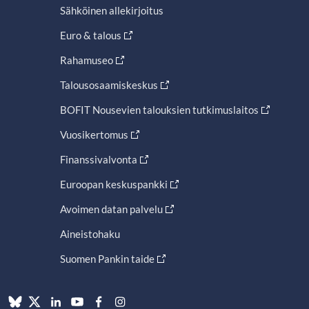
Sähköinen allekirjoitus
Euro & talous
Rahamuseo
Talousosaamiskeskus
BOFIT Nousevien talouksien tutkimuslaitos
Vuosikertomus
Finanssivalvonta
Euroopan keskuspankki
Avoimen datan palvelu
Aineistohaku
Suomen Pankin taide