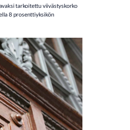
tavaksi tarkoitettu viivästyskorko
ella 8 prosenttiyksikön