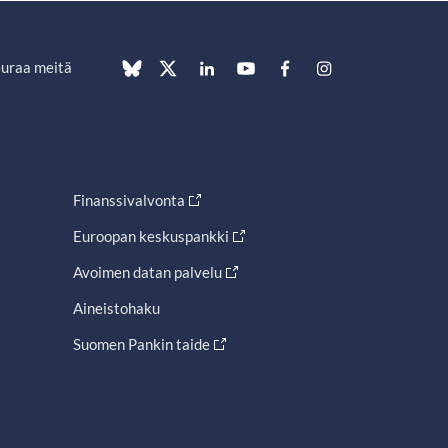
uraa meitä
Finanssivalvonta
Euroopan keskuspankki
Avoimen datan palvelu
Aineistohaku
Suomen Pankin taide