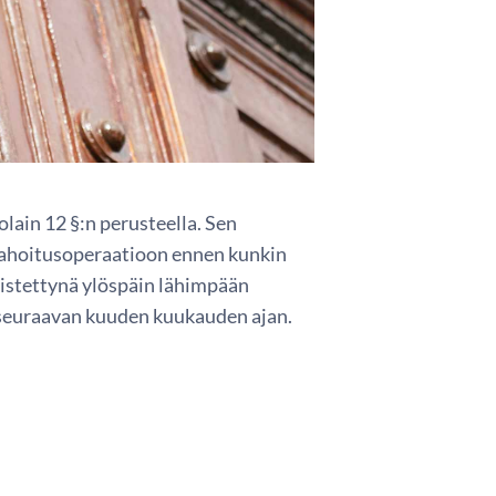
lain 12 §:n perusteella. Sen
rahoitusoperaatioon ennen kunkin
istettynä ylöspäin lähimpään
 seuraavan kuuden kuukauden ajan.