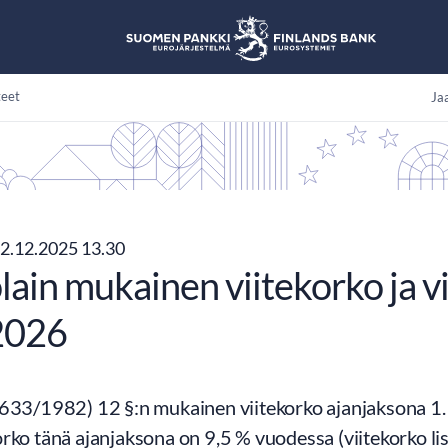
teet
Jaa
2.12.2025 13.30
ain mukainen viitekorko ja vi
2026
(633/1982) 12 §:n mukainen viitekorko ajanjaksona 1
rko tänä ajanjaksona on 9,5 % vuodessa (viitekorko lis