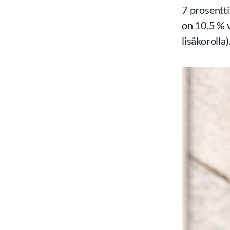
7 prosentti
on 10,5 % v
lisäkorolla)