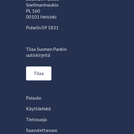
Snellmaninaukio
PL 160
00101 Helsinki
Puhelin 09 1831
Tilaa Suomen Pankin
uutiskirjeitä
Tilaa
Palaute
Käyttöehdot
Tietosuoja
Saavutettavuus