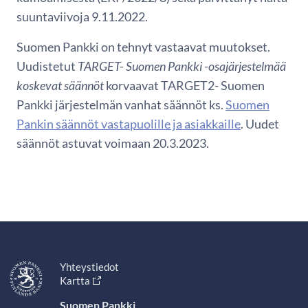
suuntaviivoja 9.11.2022.
Suomen Pankki on tehnyt vastaavat muutokset.
Uudistetut
TARGET- Suomen Pankki -osajärjestelmää
koskevat säännöt
korvaavat TARGET2- Suomen
Pankki järjestelmän vanhat säännöt ks.
Suomen
Pankin säännöt vastapuolille ja asiakkaille
. Uudet
säännöt astuvat voimaan 20.3.2023.
Yhteystiedot
Kartta
Suomen Pankki