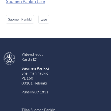
Suomen Pankin tase
Suomen Pankki
tase
Yhteystiedot
Kartta
Suomen Pankki
Snellmaninaukio
PL 160
00101 Helsinki
Puhelin 09 1831
Tilaa Suomen Pankin