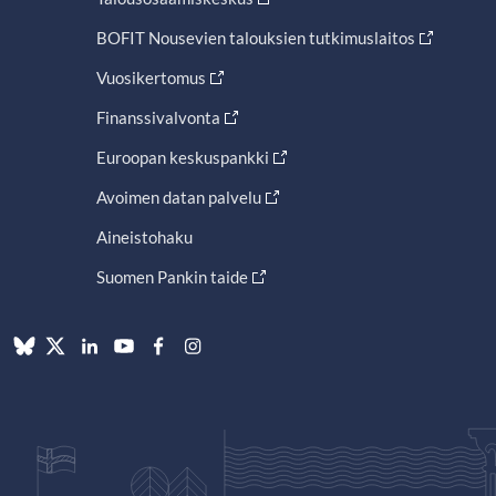
BOFIT Nousevien talouksien tutkimuslaitos
Vuosikertomus
Finanssivalvonta
Euroopan keskuspankki
Avoimen datan palvelu
Aineistohaku
Suomen Pankin taide