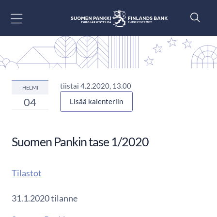
Siirry sisältöön
tiistai 4.2.2020, 13.00
HELMI
04
Lisää kalenteriin
Suomen Pankin tase 1/2020
Tilastot
31.1.2020 tilanne