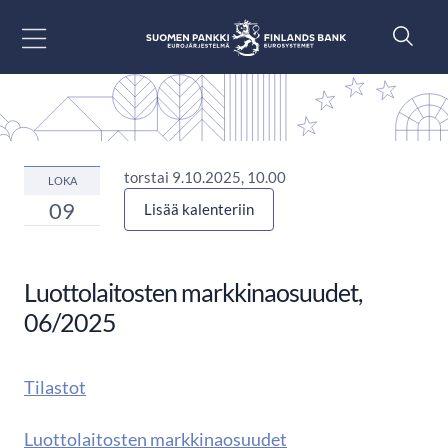
Siirry sisältöön
torstai 9.10.2025, 10.00
LOKA
09
Lisää kalenteriin
Luottolaitosten markkinaosuudet,
06/2025
Tilastot
Luottolaitosten markkinaosuudet