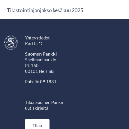
Tilastointiajanjakso kesäkuu 2025
Yhteystiedot
Kartta
Suomen Pankki
Snellmaninaukio
PL 160
00101 Helsinki
Puhelin 09 1831
Tilaa Suomen Pankin
uutiskirjeitä
Tilaa