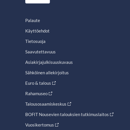
Palaute
Käyttöehdot
Tietosuoja
Saavutettavuus
Asiakirjajulkisuuskuvaus
Sähköinen allekirjoitus
Euro & talous
Rahamuseo
Talousosaamiskeskus
BOFIT Nousevien talouksien tutkimuslaitos
Vuosikertomus