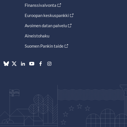
Finanssivalvonta
Euroopan keskuspankki
Avoimen datan palvelu
Aineistohaku
Suomen Pankin taide