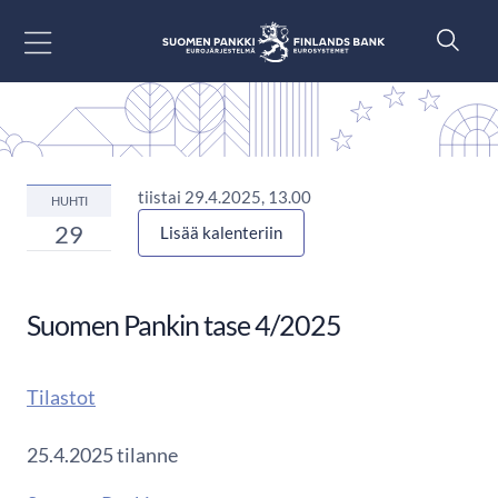
Siirry sisältöön
tiistai 29.4.2025, 13.00
HUHTI
29
Lisää kalenteriin
Suomen Pankin tase 4/2025
Tilastot
25.4.2025 tilanne