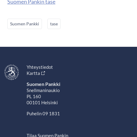
Suomen Pankin tase
Suomen Pankki
tase
Yhteystiedot
Kartta
Suomen Pankki
Snellmaninaukio
PL 160
00101 Helsinki
Puhelin 09 1831
Tilaa Suomen Pankin