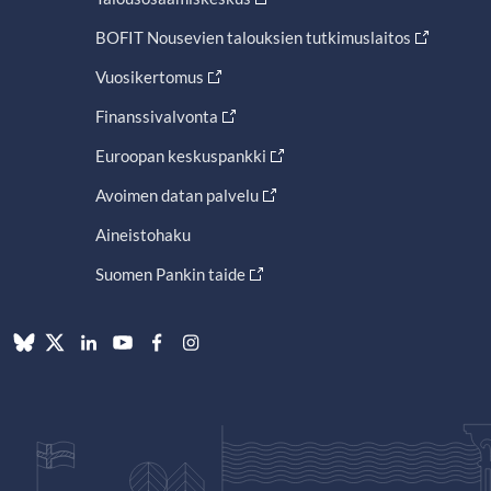
BOFIT Nousevien talouksien tutkimuslaitos
Vuosikertomus
Finanssivalvonta
Euroopan keskuspankki
Avoimen datan palvelu
Aineistohaku
Suomen Pankin taide