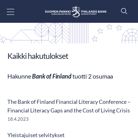
Siirry sisältöön
Kaikki hakutulokset
Hakunne
Bank of Finland
tuotti 2 osumaa
The Bank of Finland Financial Literacy Conference​ –
Financial Literacy Gaps and the Cost of Living Crisis
18.4.2023
Yleistajuiset selvitykset