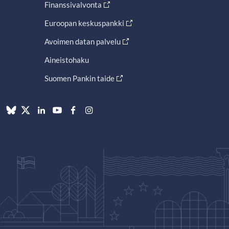
Finanssivalvonta
Euroopan keskuspankki
Avoimen datan palvelu
Aineistohaku
Suomen Pankin taide