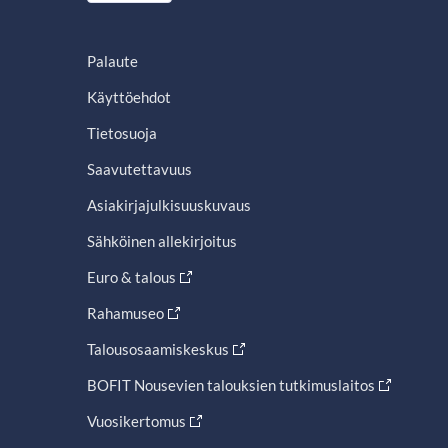
Palaute
Käyttöehdot
Tietosuoja
Saavutettavuus
Asiakirjajulkisuuskuvaus
Sähköinen allekirjoitus
Euro & talous
Rahamuseo
Talousosaamiskeskus
BOFIT Nousevien talouksien tutkimuslaitos
Vuosikertomus