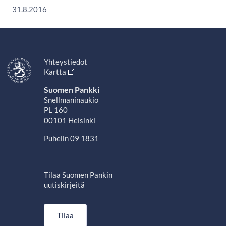
31.8.2016
Yhteystiedot
Kartta
Suomen Pankki
Snellmaninaukio
PL 160
00101 Helsinki
Puhelin 09 1831
Tilaa Suomen Pankin
uutiskirjeitä
Tilaa