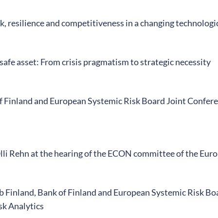
k, resilience and competitiveness in a changing technologi
afe asset: From crisis pragmatism to strategic necessity
f Finland and European Systemic Risk Board Joint Confere
lli Rehn at the hearing of the ECON committee of the Eur
b Finland, Bank of Finland and European Systemic Risk Bo
sk Analytics