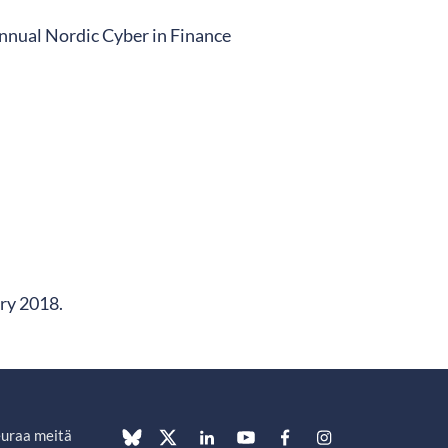
nnual Nordic Cyber in Finance
ary 2018.
uraa meitä