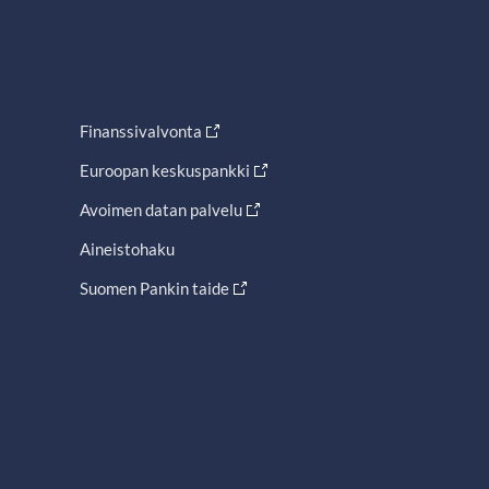
Finanssivalvonta
Euroopan keskuspankki
Avoimen datan palvelu
Aineistohaku
Suomen Pankin taide