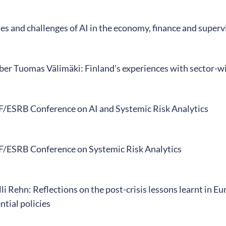
s and challenges of AI in the economy, finance and superv
r Tuomas Välimäki: Finland’s experiences with sector-wi
/ESRB Conference on AI and Systemic Risk Analytics
/ESRB Conference on Systemic Risk Analytics
i Rehn: Reflections on the post-crisis lessons learnt in 
tial policies