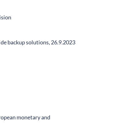
ision
de backup solutions, 26.9.2023
European monetary and