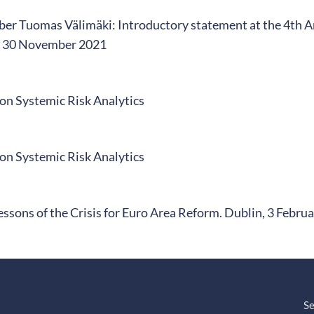
r Tuomas Välimäki: Introductory statement at the 4th A
, 30 November 2021
on Systemic Risk Analytics
on Systemic Risk Analytics
essons of the Crisis for Euro Area Reform. Dublin, 3 Febru
Se