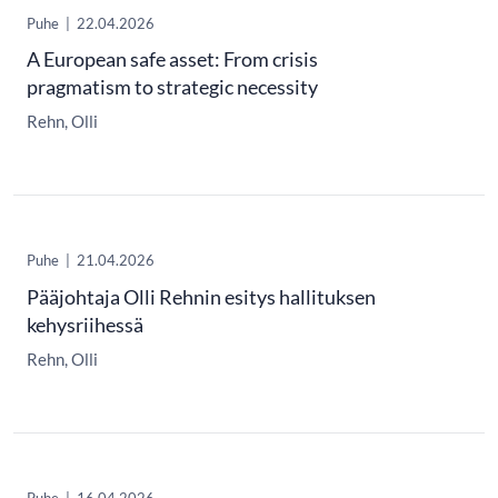
Puhe
|
22.04.2026
A European safe asset: From crisis
pragmatism to strategic necessity
Rehn, Olli
Puhe
|
21.04.2026
Pääjohtaja Olli Rehnin esitys hallituksen
kehysriihessä
Rehn, Olli
Puhe
|
16.04.2026