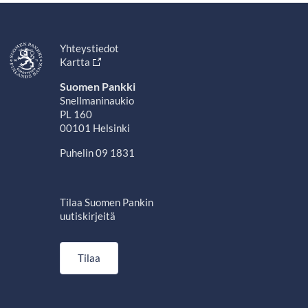
Yhteystiedot
Kartta
Suomen Pankki
Snellmaninaukio
PL 160
00101 Helsinki
Puhelin 09 1831
Tilaa Suomen Pankin
uutiskirjeitä
Tilaa