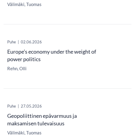
Välimäki, Tuomas
Puhe
|
02.06.2026
Europe’s economy under the weight of
power politics
Rehn, Olli
Puhe
|
27.05.2026
Geopoliittinen epävarmuus ja
maksamisen tulevaisuus
Välimäki, Tuomas