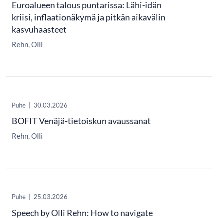
Euroalueen talous puntarissa: Lähi-idän
kriisi, inflaationäkymä ja pitkän aikavälin
kasvuhaasteet
Rehn, Olli
Puhe
|
30.03.2026
BOFIT Venäjä-tietoiskun avaussanat
Rehn, Olli
Puhe
|
25.03.2026
Speech by Olli Rehn: How to navigate