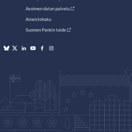
Avoimen datan palvelu
Aineistohaku
Suomen Pankin taide