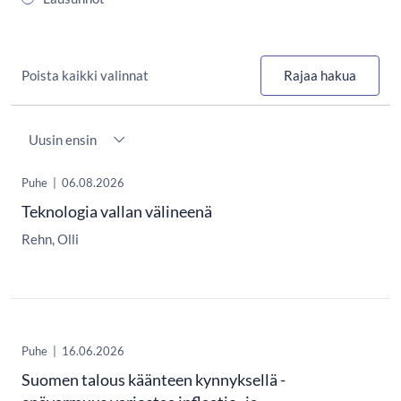
Poista kaikki valinnat
Rajaa hakua
Järjestys
Puhe
|
06.08.2026
Teknologia vallan välineenä
Rehn, Olli
Puhe
|
16.06.2026
Suomen talous käänteen kynnyksellä -