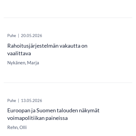
Puhe
|
20.05.2026
Rahoitusjärjestelmän vakautta on
vaalittava
Nykänen, Marja
Puhe
|
13.05.2026
Euroopan ja Suomen talouden näkymät
voimapolitiikan paineissa
Rehn, Olli