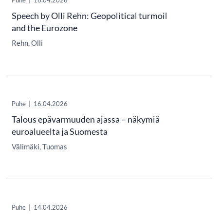
Speech by Olli Rehn: Geopolitical turmoil
and the Eurozone
Rehn, Olli
Puhe
|
16.04.2026
Talous epävarmuuden ajassa – näkymiä
euroalueelta ja Suomesta
Välimäki, Tuomas
Puhe
|
14.04.2026