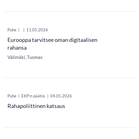
Puhe
|
|
11.05.2026
Eurooppa tarvitsee oman digitaalisen
rahansa
Välimäki, Tuomas
Puhe
|
EKP:n päätös
|
04.05.2026
Rahapoliittinen katsaus