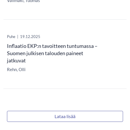
Välimäki, Tuomas
Puhe
|
19.12.2025
Inflaatio EKP:n tavoitteen tuntumassa –
Suomen julkisen talouden paineet
jatkuvat
Rehn, Olli
Lataa lisää