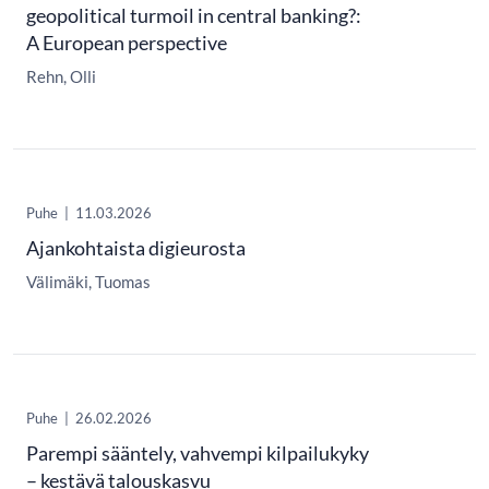
geopolitical turmoil in central banking?:
A European perspective
Rehn, Olli
Puhe
|
11.03.2026
Ajankohtaista digieurosta
Välimäki, Tuomas
Puhe
|
26.02.2026
Parempi sääntely, vahvempi kilpailukyky
– kestävä talouskasvu