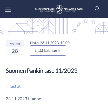
Siirry sisältöön
tiistai 28.11.2023, 13.00
MARRAS
28
Lisää kalenteriin
Suomen Pankin tase 11/2023
Tilastot
24.11.2023 tilanne