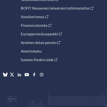
BOFIT Nousevien talouksien tutkimuslaitos
Vuosikertomus
Finanssivalvonta
Euroopan keskuspankki
Avoimen datan palvelu
Aineistohaku
Suomen Pankin taide