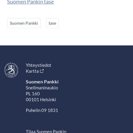
Suomen Pankin tase
Suomen Pankki
tase
Yhteystiedot
Kartta
Suomen Pankki
Snellmaninaukio
PL 160
00101 Helsinki
Puhelin 09 1831
Tilaa Suomen Pankin