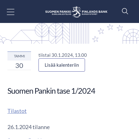
Siirry sisältöön
tiistai 30.1.2024, 13.00
TAMMI
30
Lisää kalenteriin
Suomen Pankin tase 1/2024
Tilastot
26.1.2024 tilanne