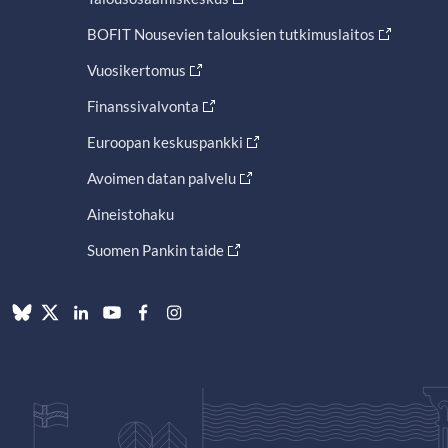
BOFIT Nousevien talouksien tutkimuslaitos
Vuosikertomus
Finanssivalvonta
Euroopan keskuspankki
Avoimen datan palvelu
Aineistohaku
Suomen Pankin taide