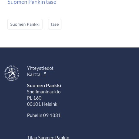
Suomen Pankin tase
Suomen Pankki
tase
Yhteystiedot
Kartta
Suomen Pankki
Snellmaninaukio
PL 160
00101 Helsinki
Puhelin 09 1831
Tilaa Suomen Pankin