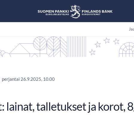
Jaa
perjantai 26.9.2025, 10.00
: lainat, talletukset ja korot,