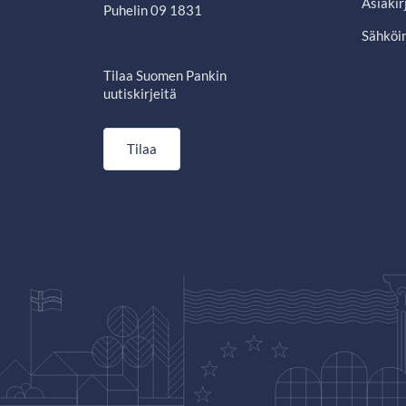
Asiakir
Puhelin 09 1831
Sähköin
Tilaa Suomen Pankin
uutiskirjeitä
Tilaa