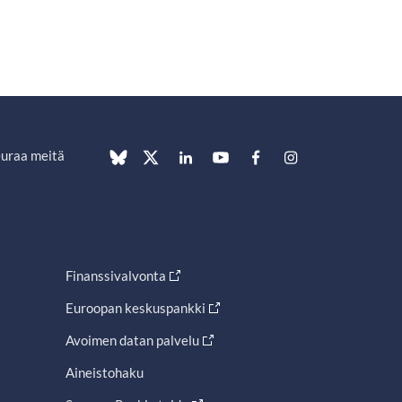
uraa meitä
Finanssivalvonta
Euroopan keskuspankki
Avoimen datan palvelu
Aineistohaku