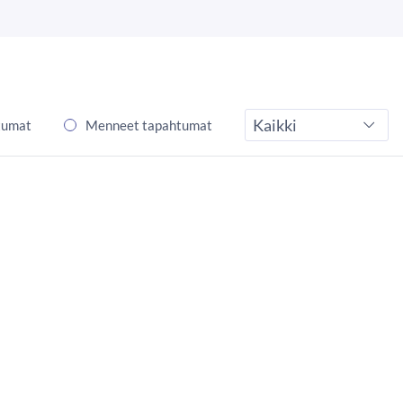
tumat
Menneet tapahtumat