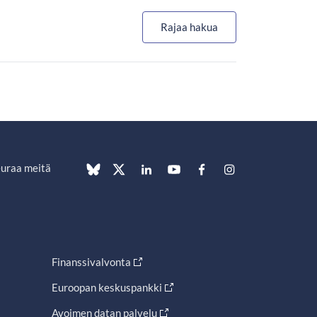
Rajaa hakua
uraa meitä
Finanssivalvonta
Euroopan keskuspankki
Avoimen datan palvelu