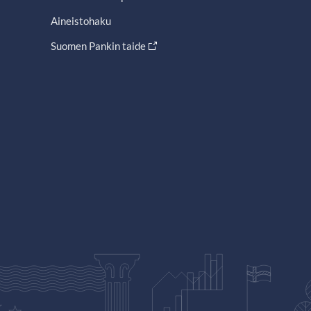
Aineistohaku
Suomen Pankin taide