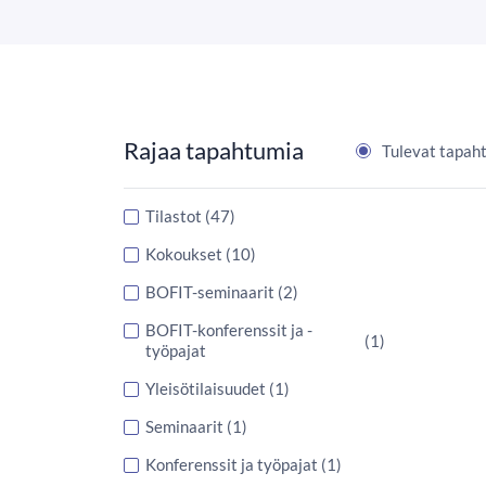
Rajaa tapahtumia
Tulevat tapah
Tyyppi
Tilastot
(47)
Kokoukset
(10)
BOFIT-seminaarit
(2)
BOFIT-konferenssit ja -
(1)
työpajat
Yleisötilaisuudet
(1)
Seminaarit
(1)
Konferenssit ja työpajat
(1)