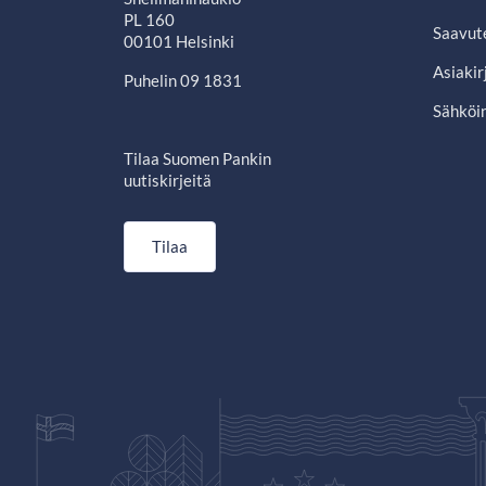
PL 160
Saavut
00101 Helsinki
Asiakir
Puhelin 09 1831
Sähköin
Tilaa Suomen Pankin
uutiskirjeitä
Tilaa