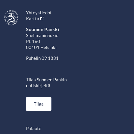
Yhteystiedot
Kartta
Suomen Pankki
Snellmaninaukio
PL 160
00101 Helsinki
Puhelin 09 1831
Tilaa Suomen Pankin
uutiskirjeitä
Tilaa
Palaute