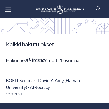
Siirry sisältöön
Kaikki hakutulokset
Hakunne
AI-tocracy
tuotti 1 osumaa
BOFIT Seminar - David Y. Yang (Harvard
University) - AI-tocracy
12.3.2021