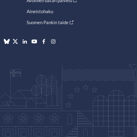
Avoimen datan palvelu
Aineistohaku
Suomen Pankin taide