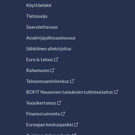
Käyttöehdot
Tietosuoja
Saavutettavuus
Asiakirjajulkisuuskuvaus
Sähköinen allekirjoitus
Euro & talous
Rahamuseo
Talousosaamiskeskus
BOFIT Nousevien talouksien tutkimuslaitos
Vuosikertomus
Finanssivalvonta
Euroopan keskuspankki