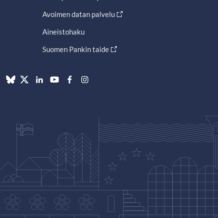
Avoimen datan palvelu
Aineistohaku
Suomen Pankin taide