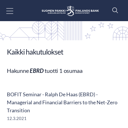
Siirry sisältöön
Kaikki hakutulokset
Hakunne
EBRD
tuotti 1 osumaa
BOFIT Seminar - Ralph De Haas (EBRD) -
Managerial and Financial Barriers to the Net-Zero
Transition
12.3.2021