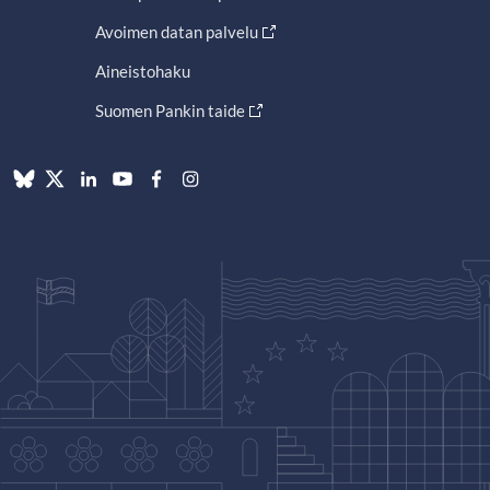
Avoimen datan palvelu
Aineistohaku
Suomen Pankin taide