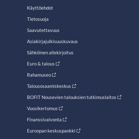
Käyttöehdot
Tietosuoja
Saavutettavuus
Asiakirjajulkisuuskuvaus
Sähköinen allekirjoitus
Euro & talous
Rahamuseo
Talousosaamiskeskus
BOFIT Nousevien talouksien tutkimuslaitos
Vuosikertomus
Finanssivalvonta
Euroopan keskuspankki