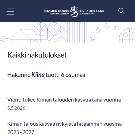
Siirry sisältöön
Kaikki hakutulokset
Hakunne
Kiina
tuotti 6 osumaa
Vienti tukee Kiinan talouden kasvua tänä vuonna
5.5.2026
Kiinan talous kasvaa nykyistä hitaammin vuosina
2025–2027