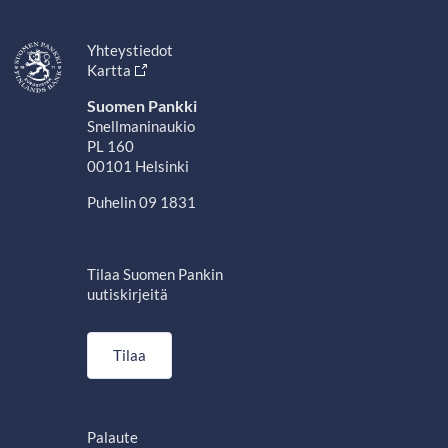
Yhteystiedot
Kartta
Suomen Pankki
Snellmaninaukio
PL 160
00101 Helsinki
Puhelin 09 1831
Tilaa Suomen Pankin
uutiskirjeitä
Tilaa
Palaute