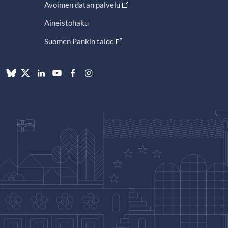
Avoimen datan palvelu
Aineistohaku
Suomen Pankin taide