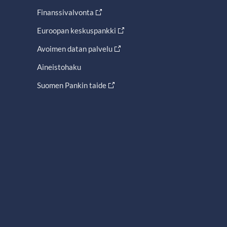
Finanssivalvonta
Euroopan keskuspankki
Avoimen datan palvelu
Aineistohaku
Suomen Pankin taide