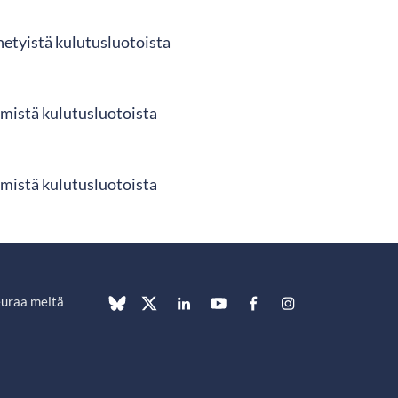
netyistä kulutusluotoista
mistä kulutusluotoista
mistä kulutusluotoista
uraa meitä