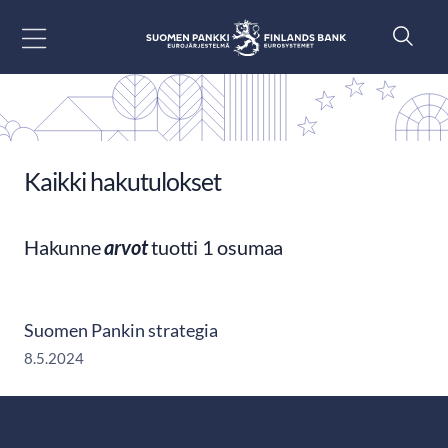
Siirry sisältöön
Kaikki hakutulokset
Hakunne
arvot
tuotti 1 osumaa
Suomen Pankin strategia
8.5.2024