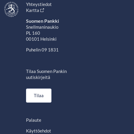
Yhteystiedot
Kartta
Suomen Pankki
Snellmaninaukio
PL 160
00101 Helsinki
Puhelin 09 1831
Tilaa Suomen Pankin
uutiskirjeitä
Tilaa
Palaute
Käyttöehdot