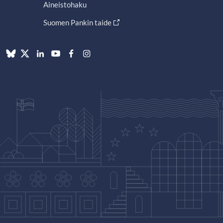
Aineistohaku
Suomen Pankin taide