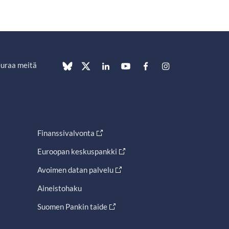
uraa meitä
Finanssivalvonta
Euroopan keskuspankki
Avoimen datan palvelu
Aineistohaku
Suomen Pankin taide