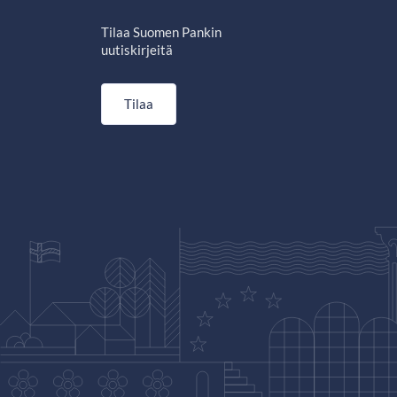
Tilaa Suomen Pankin
uutiskirjeitä
Tilaa