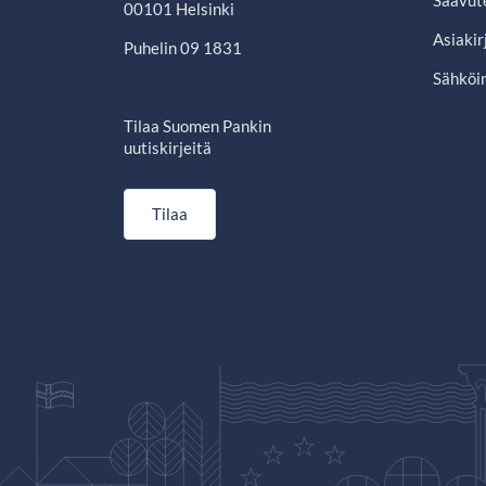
Saavut
00101 Helsinki
Asiakir
Puhelin 09 1831
Sähköin
Tilaa Suomen Pankin
uutiskirjeitä
Tilaa