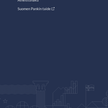
Aineistohaku
Suomen Pankin taide