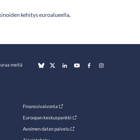
inoiden kehitys euroalueella,
uraa meitä
Finanssivalvonta
Euroopan keskuspankki
Avoimen datan palvelu