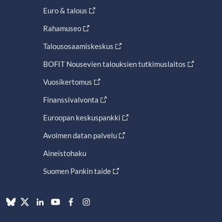
Euro & talous
Rahamuseo
Talousosaamiskeskus
BOFIT Nousevien talouksien tutkimuslaitos
Vuosikertomus
Finanssivalvonta
Euroopan keskuspankki
Avoimen datan palvelu
Aineistohaku
Suomen Pankin taide