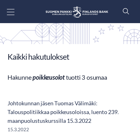
Siirry sisältöön
Kaikki hakutulokset
Hakunne
poikkeusolot
tuotti 3 osumaa
Johtokunnan jäsen Tuomas Välimäki:
Talouspolitiikkaa poikkeusoloissa, luento 239.
maanpuolustuskurssilla 15.3.2022
15.3.2022