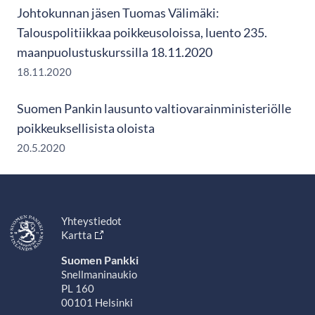
Johtokunnan jäsen Tuomas Välimäki:
Talouspolitiikkaa poikkeusoloissa, luento 235.
maanpuolustuskurssilla 18.11.2020
18.11.2020
Suomen Pankin lausunto valtiovarainministeriölle
poikkeuksellisista oloista
20.5.2020
Yhteystiedot
Kartta
Suomen Pankki
Snellmaninaukio
PL 160
00101 Helsinki