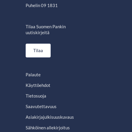
Puhelin 09 1831
Tilaa Suomen Pankin
uutiskirjeitä
Tilaa
Palaute
Käyttöehdot
Tietosuoja
Saavutettavuus
Asiakirjajulkisuuskuvaus
Sähköinen allekirjoitus