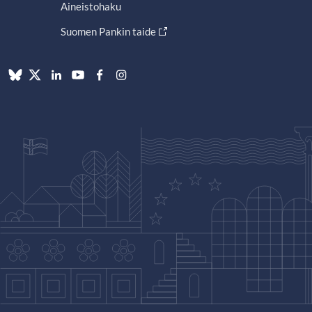
Aineistohaku
Suomen Pankin taide