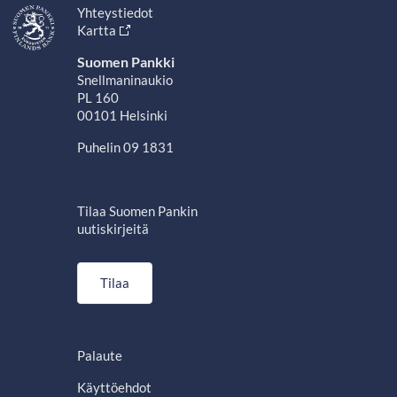
Yhteystiedot
Kartta
Suomen Pankki
Snellmaninaukio
PL 160
00101 Helsinki
Puhelin 09 1831
Tilaa Suomen Pankin
uutiskirjeitä
Tilaa
Palaute
Käyttöehdot