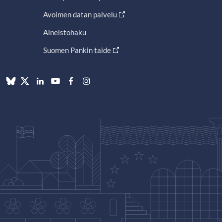
Avoimen datan palvelu
Aineistohaku
Suomen Pankin taide