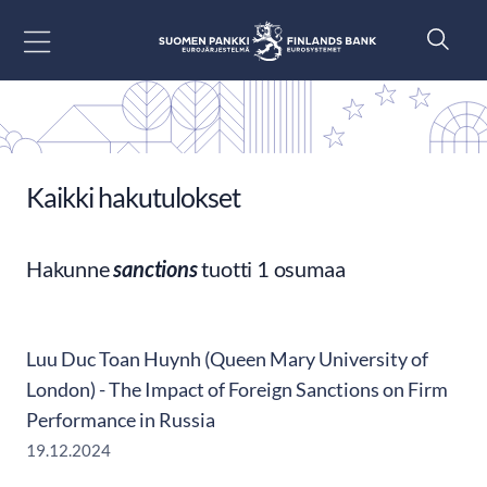
Siirry sisältöön
Kaikki hakutulokset
Hakunne
sanctions
tuotti 1 osumaa
Luu Duc Toan Huynh (Queen Mary University of
London) - The Impact of Foreign Sanctions on Firm
Performance in Russia
19.12.2024