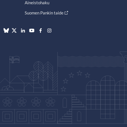
Aineistohaku
Suomen Pankin taide