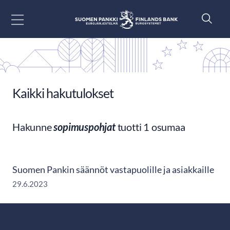
Siirry sisältöön
Kaikki hakutulokset
Hakunne
sopimuspohjat
tuotti 1 osumaa
Suomen Pankin säännöt vastapuolille ja asiakkaille
29.6.2023