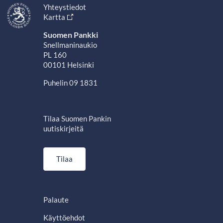
Yhteystiedot
Kartta
Suomen Pankki
Snellmaninaukio
PL 160
00101 Helsinki
Puhelin 09 1831
Tilaa Suomen Pankin
uutiskirjeitä
Tilaa
Palaute
Käyttöehdot