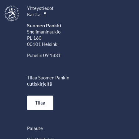
Yhteystiedot
Kartta
Suomen Pankki
Snellmaninaukio
PL 160
00101 Helsinki
Puhelin 09 1831
Tilaa Suomen Pankin
uutiskirjeitä
Tilaa
Palaute