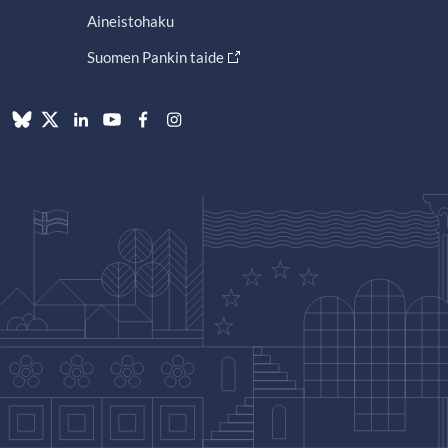
Aineistohaku
Suomen Pankin taide