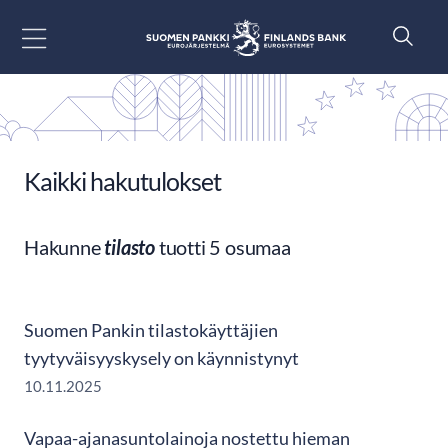
Siirry sisältöön
Kaikki hakutulokset
Hakunne
tilasto
tuotti 5 osumaa
Suomen Pankin tilastokäyttäjien
tyytyväisyyskysely on käynnistynyt
10.11.2025
Vapaa-ajanasuntolainoja nostettu hieman