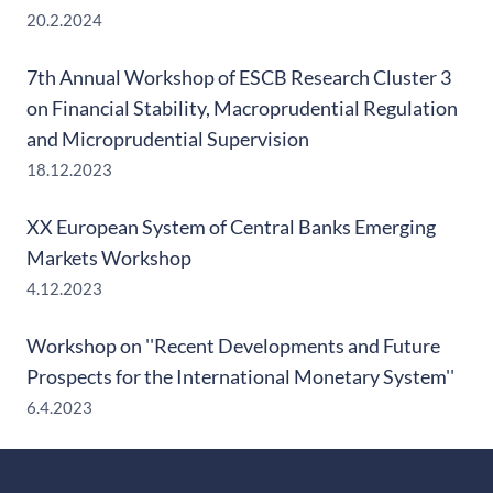
20.2.2024
7th Annual Workshop of ESCB Research Cluster 3
on Financial Stability, Macroprudential Regulation
and Microprudential Supervision
18.12.2023
XX European System of Central Banks Emerging
Markets Workshop
4.12.2023
Workshop on ''Recent Developments and Future
Prospects for the International Monetary System''
6.4.2023