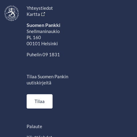
Yhteystiedot
Kartta
Suomen Pankki
Snellmaninaukio
PL 160
00101 Helsinki
Puhelin 09 1831
Tilaa Suomen Pankin
uutiskirjeitä
Tilaa
Palaute