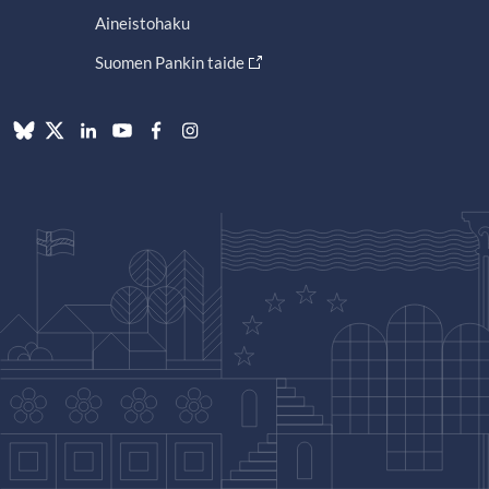
Aineistohaku
Suomen Pankin taide