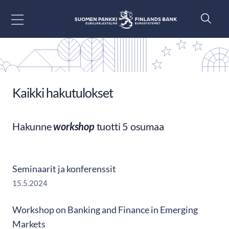
Siirry sisältöön
Kaikki hakutulokset
Hakunne
workshop
tuotti 5 osumaa
Seminaarit ja konferenssit
15.5.2024
Workshop on Banking and Finance in Emerging
Markets