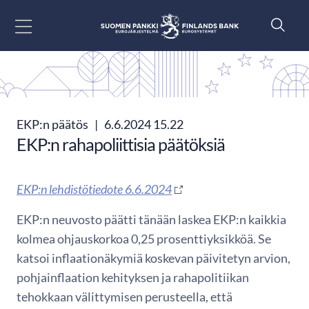
Siirry sisältöön
EKP:n päätös
|
6.6.2024 15.22
EKP:n rahapoliittisia päätöksiä
EKP:n lehdistötiedote 6.6.2024
EKP:n neuvosto päätti tänään laskea EKP:n kaikkia
kolmea ohjauskorkoa 0,25 prosenttiyksikköä. Se
katsoi inflaationäkymiä koskevan päivitetyn arvion,
pohjainflaation kehityksen ja rahapolitiikan
tehokkaan välittymisen perusteella, että