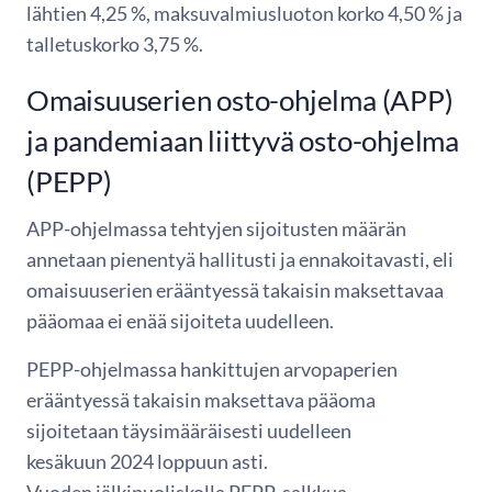
lähtien 4,25 %, maksuvalmiusluoton korko 4,50 % ja
talletuskorko 3,75 %.
Omaisuuserien osto-ohjelma (APP)
ja pandemiaan liittyvä osto-ohjelma
(PEPP)
APP-ohjelmassa tehtyjen sijoitusten määrän
annetaan pienentyä hallitusti ja ennakoitavasti, eli
omaisuuserien erääntyessä takaisin maksettavaa
pääomaa ei enää sijoiteta uudelleen.
PEPP-ohjelmassa hankittujen arvopaperien
erääntyessä takaisin maksettava pääoma
sijoitetaan täysimääräisesti uudelleen
kesäkuun 2024 loppuun asti.
Vuoden jälkipuoliskolla PEPP-salkkua