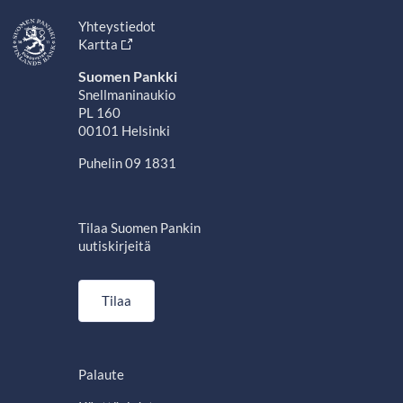
Yhteystiedot
Kartta
Suomen Pankki
Snellmaninaukio
PL 160
00101 Helsinki
Puhelin 09 1831
Tilaa Suomen Pankin
uutiskirjeitä
Tilaa
Palaute