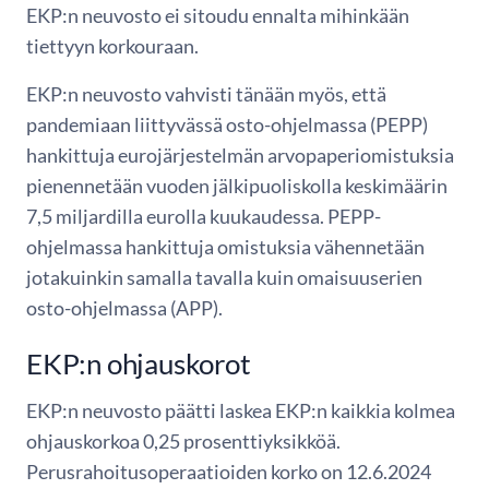
EKP:n neuvosto ei sitoudu ennalta mihinkään
tiettyyn korkouraan.
EKP:n neuvosto vahvisti tänään myös, että
pandemiaan liittyvässä osto-ohjelmassa (PEPP)
hankittuja eurojärjestelmän arvopaperiomistuksia
pienennetään vuoden jälkipuoliskolla keskimäärin
7,5 miljardilla eurolla kuukaudessa. PEPP-
ohjelmassa hankittuja omistuksia vähennetään
jotakuinkin samalla tavalla kuin omaisuuserien
osto-ohjelmassa (APP).
EKP:n ohjauskorot
EKP:n neuvosto päätti laskea EKP:n kaikkia kolmea
ohjauskorkoa 0,25 prosenttiyksikköä.
Perusrahoitusoperaatioiden korko on 12.6.2024