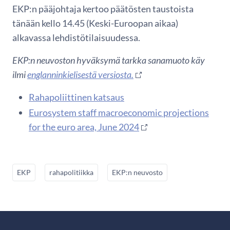
EKP:n pääjohtaja kertoo päätösten taustoista
tänään kello 14.45 (Keski-Euroopan aikaa)
alkavassa lehdistötilaisuudessa.
EKP:n neuvoston hyväksymä tarkka sanamuoto käy
ilmi
englanninkielisestä versiosta.
Rahapoliittinen katsaus
Eurosystem staff macroeconomic projections
for the euro area, June 2024
EKP
rahapolitiikka
EKP:n neuvosto