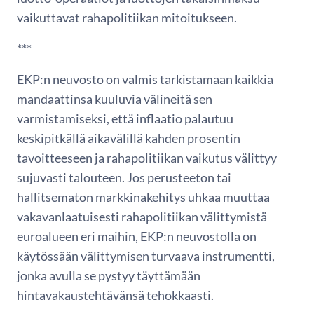
vaikuttavat rahapolitiikan mitoitukseen.
***
EKP:n neuvosto on valmis tarkistamaan kaikkia
mandaattinsa kuuluvia välineitä sen
varmistamiseksi, että inflaatio palautuu
keskipitkällä aikavälillä kahden prosentin
tavoitteeseen ja rahapolitiikan vaikutus välittyy
sujuvasti talouteen. Jos perusteeton tai
hallitsematon markkinakehitys uhkaa muuttaa
vakavanlaatuisesti rahapolitiikan välittymistä
euroalueen eri maihin, EKP:n neuvostolla on
käytössään välittymisen turvaava instrumentti,
jonka avulla se pystyy täyttämään
hintavakaustehtävänsä tehokkaasti.