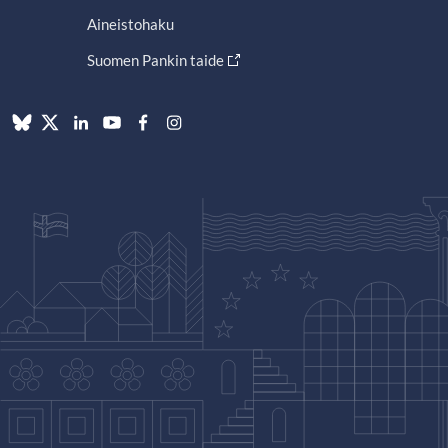
Aineistohaku
Suomen Pankin taide