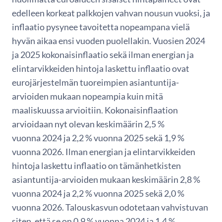
edelleen korkeat palkkojen vahvan nousun vuoksi, ja
inflaatio pysynee tavoitetta nopeampana vielä
hyvän aikaa ensi vuoden puolellakin. Vuosien 2024
ja 2025 kokonaisinflaatio sekä ilman energian ja
elintarvikkeiden hintoja laskettu inflaatio ovat
eurojärjestelmän tuoreimpien asiantuntija-
arvioiden mukaan nopeampia kuin mitä
maaliskuussa arvioitiin.
Kokonaisinflaation
arvioidaan nyt olevan keskimäärin 2,5 %
vuonna 2024 ja 2,2 % vuonna 2025 sekä 1,9 %
vuonna 2026. Ilman energian ja elintarvikkeiden
hintoja laskettu inflaatio on tämänhetkisten
asiantuntija-arvioiden mukaan keskimäärin 2,8 %
vuonna 2024 ja 2,2 % vuonna 2025 sekä 2,0 %
vuonna 2026. Talouskasvun odotetaan vahvistuvan
siten, että se on 0,9 % vuonna 2024 ja 1,4 %