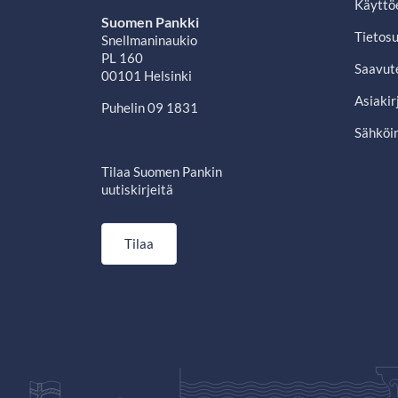
Käyttö
Suomen Pankki
Tietosu
Snellmaninaukio
PL 160
Saavut
00101 Helsinki
Asiakir
Puhelin 09 1831
Sähköin
Tilaa Suomen Pankin
uutiskirjeitä
Tilaa