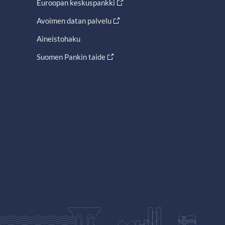
Euroopan keskuspankki
Avoimen datan palvelu
Aineistohaku
Suomen Pankin taide