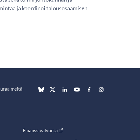
imintaa ja koordinoi talousosaamisen
uraa meitä
Finanssivalvonta