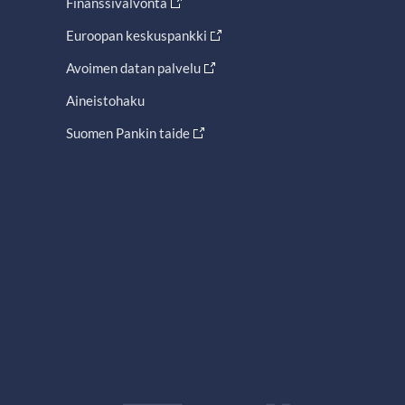
Finanssivalvonta
Euroopan keskuspankki
Avoimen datan palvelu
Aineistohaku
Suomen Pankin taide