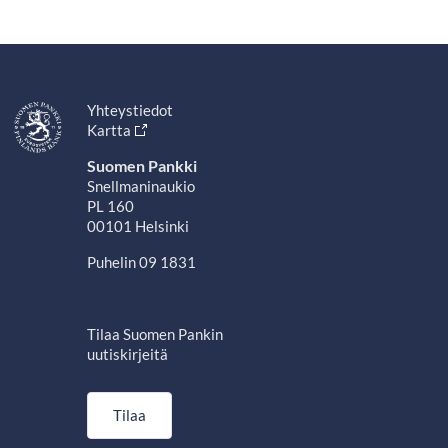
Yhteystiedot
Kartta
Suomen Pankki
Snellmaninaukio
PL 160
00101 Helsinki
Puhelin 09 1831
Tilaa Suomen Pankin
uutiskirjeitä
Tilaa