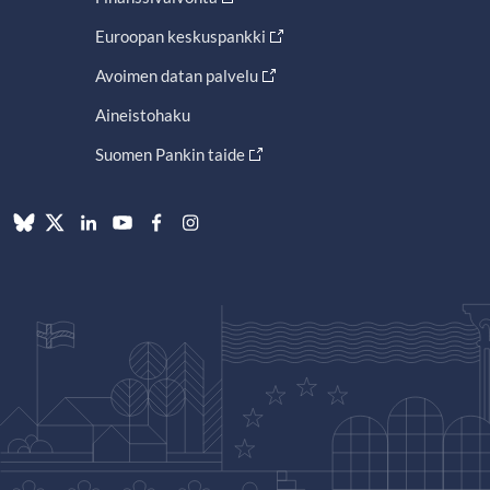
Euroopan keskuspankki
Avoimen datan palvelu
Aineistohaku
Suomen Pankin taide