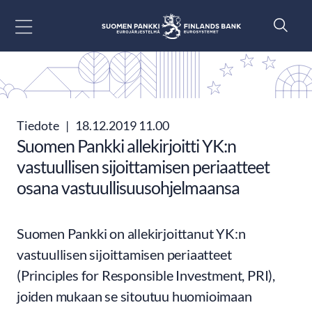
Siirry sisältöön
Tiedote
|
18.12.2019 11.00
Suomen Pankki allekirjoitti YK:n
vastuullisen sijoittamisen periaatteet
osana vastuullisuusohjelmaansa
Suomen Pankki on allekirjoittanut YK:n
vastuullisen sijoittamisen periaatteet
(Principles for Responsible Investment, PRI),
joiden mukaan se sitoutuu huomioimaan