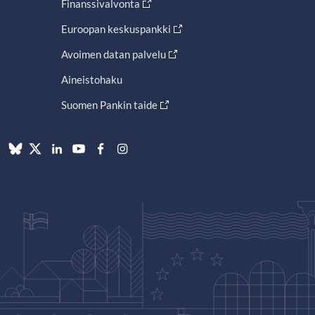
Finanssivalvonta
Euroopan keskuspankki
Avoimen datan palvelu
Aineistohaku
Suomen Pankin taide