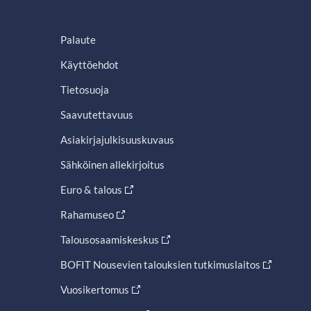
Palaute
Käyttöehdot
Tietosuoja
Saavutettavuus
Asiakirjajulkisuuskuvaus
Sähköinen allekirjoitus
Euro & talous
Rahamuseo
Talousosaamiskeskus
BOFIT Nousevien talouksien tutkimuslaitos
Vuosikertomus