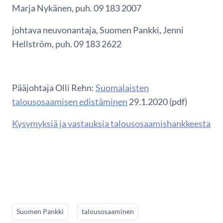
Marja Nykänen, puh. 09 183 2007
johtava neuvonantaja, Suomen Pankki, Jenni
Hellström, puh. 09 183 2622
Pääjohtaja Olli Rehn:
Suomalaisten
talousosaamisen edistäminen
29.1.2020 (pdf)
Kysymyksiä ja vastauksia talousosaamishankkeesta
Suomen Pankki
talousosaaminen