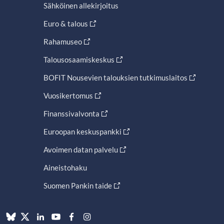
Sähköinen allekirjoitus
Euro & talous
Rahamuseo
Talousosaamiskeskus
BOFIT Nousevien talouksien tutkimuslaitos
Vuosikertomus
Finanssivalvonta
Euroopan keskuspankki
Avoimen datan palvelu
Aineistohaku
Suomen Pankin taide