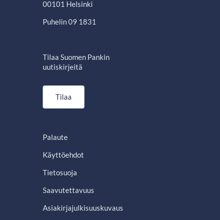
00101 Helsinki
Puhelin 09 1831
Tilaa Suomen Pankin
uutiskirjeitä
Tilaa
Palaute
Käyttöehdot
Tietosuoja
Saavutettavuus
Asiakirjajulkisuuskuvaus