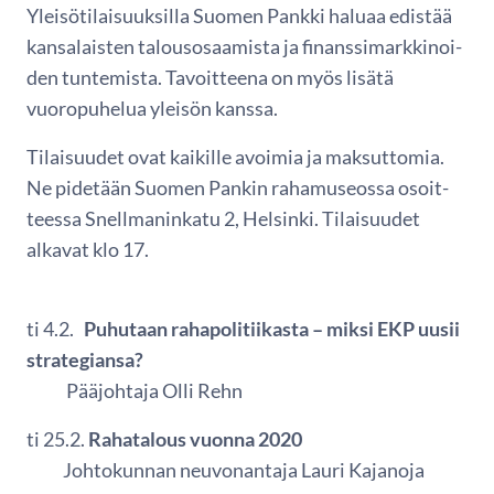
Yleisötilaisuuksilla Suomen Pankki haluaa edistää
kansalaisten talousosaamista ja finanssimarkkinoi-
den tuntemista. Tavoitteena on myös lisätä
vuoropuhelua yleisön kanssa.
Tilaisuudet ovat kaikille avoimia ja maksuttomia.
Ne pidetään Suomen Pankin rahamuseossa osoit-
teessa Snellmaninkatu 2, Helsinki. Tilaisuudet
alkavat klo 17.
ti 4.2.
Puhutaan rahapolitiikasta – miksi EKP uusii
strategiansa?
Pääjohtaja Olli Rehn
ti 25.2.
Rahatalous vuonna 2020
Johtokunnan neuvonantaja Lauri Kajanoja