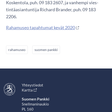
Koskentola, puh. 09 183 2607, ja vanhempi vies-
tintäasiantuntija Richard Brander, puh. 09 183
2206.
Rahamuseo tapahtumat kevät 2020
rahamuseo
suomen pankki
Yhteystiedot
Kartta
Suomen Pankki
Snellmaninaukio
PL 160