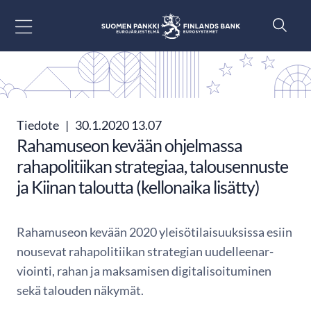
Siirry sisältöön
Tiedote
|
30.1.2020 13.07
Rahamuseon kevään ohjelmassa
rahapolitiikan strategiaa, talousennuste
ja Kiinan taloutta (kellonaika lisätty)
Rahamuseon kevään 2020 yleisötilaisuuksissa esiin
nousevat rahapolitiikan strategian uudelleenar-
viointi, rahan ja maksamisen digitalisoituminen
sekä talouden näkymät.