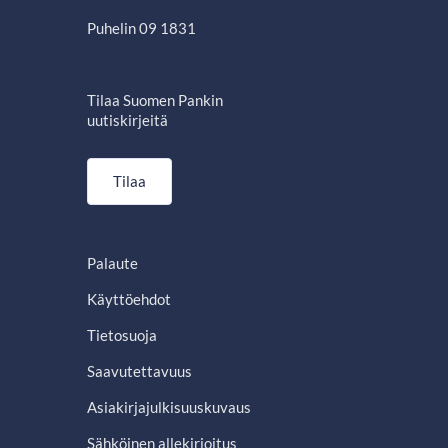
Puhelin 09 1831
Tilaa Suomen Pankin
uutiskirjeitä
Tilaa
Palaute
Käyttöehdot
Tietosuoja
Saavutettavuus
Asiakirjajulkisuuskuvaus
Sähköinen allekirjoitus