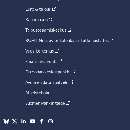
Euro & talous
Rahamuseo
Talousosaamiskeskus
BOFIT Nousevien talouksien tutkimuslaitos
Vuosikertomus
Finanssivalvonta
Euroopan keskuspankki
Avoimen datan palvelu
Aineistohaku
Suomen Pankin taide