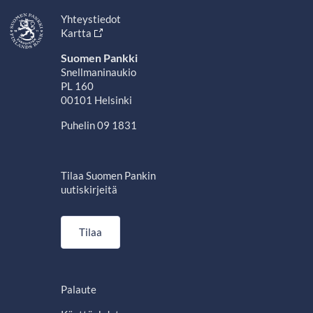
Yhteystiedot
Kartta
Suomen Pankki
Snellmaninaukio
PL 160
00101 Helsinki
Puhelin 09 1831
Tilaa Suomen Pankin
uutiskirjeitä
Tilaa
Palaute