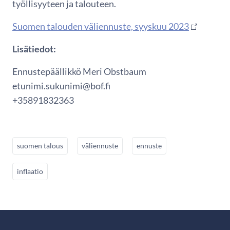
työllisyyteen ja talouteen.
Suomen talouden väliennuste, syyskuu 2023
Lisätiedot:
Ennustepäällikkö Meri Obstbaum
etunimi.sukunimi@bof.fi
+35891832363
suomen talous
väliennuste
ennuste
inflaatio