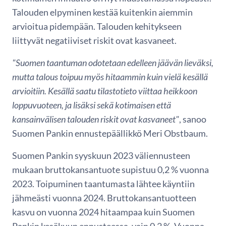
Talouden elpyminen kestää kuitenkin aiemmin
arvioitua pidempään. Talouden kehitykseen
liittyvät negatiiviset riskit ovat kasvaneet.
"Suomen taantuman odotetaan edelleen jäävän lieväksi,
mutta talous toipuu myös hitaammin kuin vielä kesällä
arvioitiin. Kesällä saatu tilastotieto viittaa heikkoon
loppuvuoteen, ja lisäksi sekä kotimaisen että
kansainvälisen talouden riskit ovat kasvaneet"
, sanoo
Suomen Pankin ennustepäällikkö Meri Obstbaum.
Suomen Pankin syyskuun 2023 väliennusteen
mukaan bruttokansantuote supistuu 0,2 % vuonna
2023. Toipuminen taantumasta lähtee käyntiin
jähmeästi vuonna 2024. Bruttokansantuotteen
kasvu on vuonna 2024 hitaampaa kuin Suomen