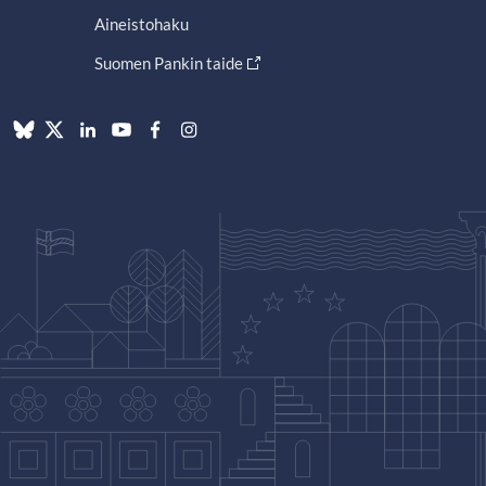
Aineistohaku
Suomen Pankin taide