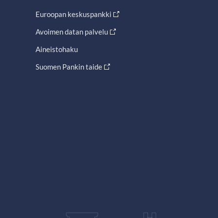
Euroopan keskuspankki
Avoimen datan palvelu
Aineistohaku
Suomen Pankin taide