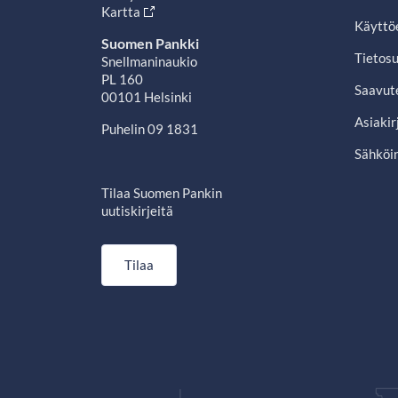
Kartta
Käyttö
Suomen Pankki
Tietosu
Snellmaninaukio
PL 160
Saavut
00101 Helsinki
Asiakir
Puhelin 09 1831
Sähköin
Tilaa Suomen Pankin
uutiskirjeitä
Tilaa